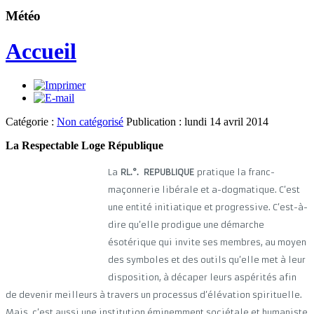
Météo
Accueil
Catégorie :
Non catégorisé
Publication : lundi 14 avril 2014
La Respectable Loge République
La
RL.°. REPUBLIQUE
pratique la franc-
maçonnerie libérale et a-dogmatique. C’est
une entité initiatique et progressive. C’est-à-
dire qu’elle prodigue une démarche
ésotérique qui invite ses membres, au moyen
des symboles et des outils qu’elle met à leur
disposition, à décaper leurs aspérités afin
de devenir meilleurs à travers un processus d’élévation spirituelle.
Mais, c’est aussi une institution éminemment sociétale et humaniste