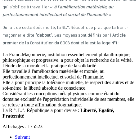
qui s’oblige à travailler «
à l’amélioration matérielle, au
perfectionnement intellectuel et social de l’humanité
»
Du fait de cette spécificité, la RL.°. République pratique la franc-
maçonnerie dite "
debout
". Ses moyens sont définis par l
'Article
premier de la Constitution du GOCB dont elle est la loge N°1
:
La Franc-Maçonnerie, institution essentiellement philanthropique,
philosophique et progressive, a pour objet la recherche de la vérité,
l'étude de la morale et la pratique de la solidarité.
Elle travaille à l'amélioration matérielle et morale, au
perfectionnement intellectuel et social de l'humanité.
Elle a pour principe la tolérance mutuelle, le respect des autres et de
soi-même, la liberté absolue de conscience.
Considérant les conceptions métaphysiques comme étant du
domaine exclusif de l'appréciation individuelle de ses membres, elle
se refuse à toute affirmation dogmatique.
La R.°. L.°. République a pour devise :
Liberté, Égalité,
Fraternité
Affichages : 175523
Suivant